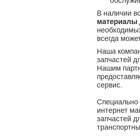
обслужив
В наличии в
материалы 
необходимых
всегда может
Наша компан
запчастей д
Нашим партн
предоставля
сервис.
Специально 
интернет ма
запчастей д
транспортны